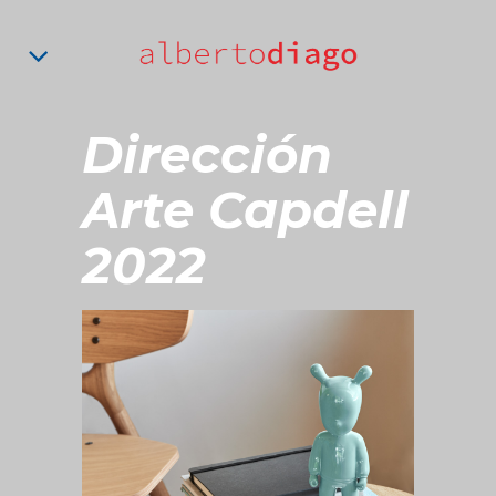
Dirección
Arte Capdell
2022