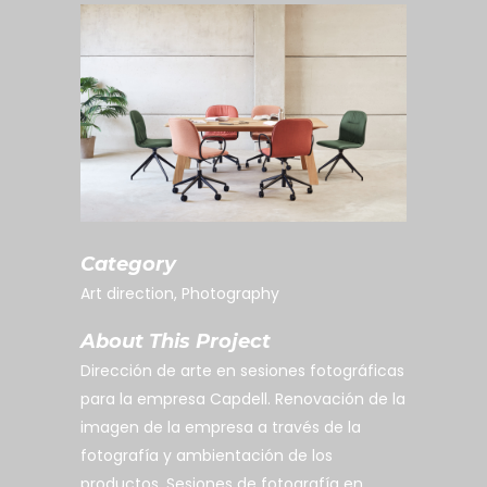
Category
Art direction, Photography
About This Project
Dirección de arte en sesiones fotográficas
para la empresa Capdell. Renovación de la
imagen de la empresa a través de la
fotografía y ambientación de los
productos. Sesiones de fotografía en