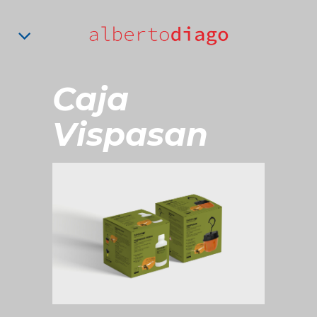
Caja
Vispasan