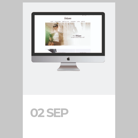
02 SEP
WEB
BELSANS