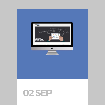
02 SEP
WEB