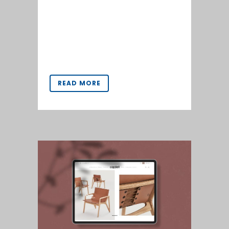
ordenada. También se ha
rediseñado la imagen de marca de
la clínica.
www.clinicagloriaferrer.com...
READ MORE