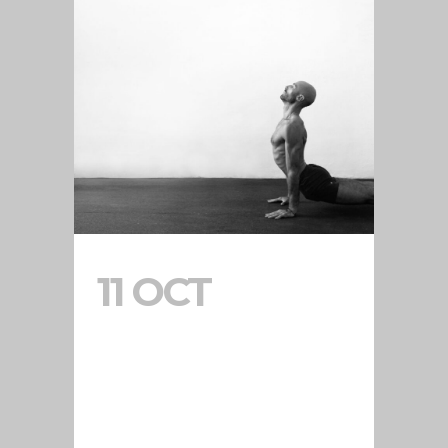
11 OCT
ASHTANGA
YOGA HOUSE