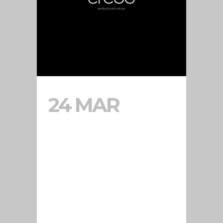
24 MAR
RESTYLING
CREOO
STUDIO