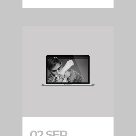
02 SEP
WEB